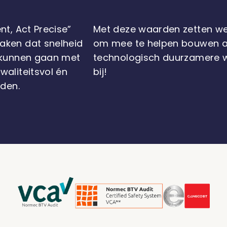
nt, Act Precise”
Met deze waarden zetten we 
aken dat snelheid
om mee te helpen bouwen 
d kunnen gaan met
technologisch duurzamere w
waliteitsvol én
bij!
iden.