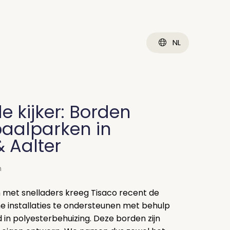
NL
de kijker: Borden
paalparken in
& Aalter
n
 met snelladers kreeg Tisaco recent de
e installaties te ondersteunen met behulp
in polyesterbehuizing. Deze borden zijn