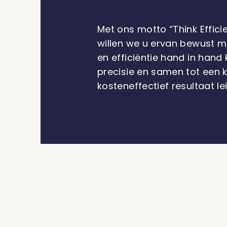
Met ons motto “Think Efficie
willen we u ervan bewust m
en efficiëntie hand in han
precisie en samen tot een k
kosteneffectief resultaat le