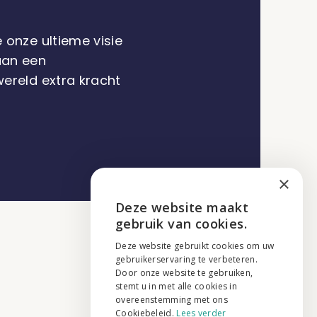
onze ultieme visie
aan een
ereld extra kracht
×
Deze website maakt
ENGLISH
gebruik van cookies.
NEDERLANDS
Deze website gebruikt cookies om uw
gebruikerservaring te verbeteren.
FRANÇAIS
Door onze website te gebruiken,
stemt u in met alle cookies in
overeenstemming met ons
Cookiebeleid.
Lees verder