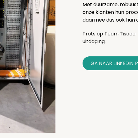
Met duurzame, robuust
onze klanten hun proce
daarmee dus ook hun c
Trots op Team Tisaco. 
uitdaging.
GA NAAR LINKEDIN 