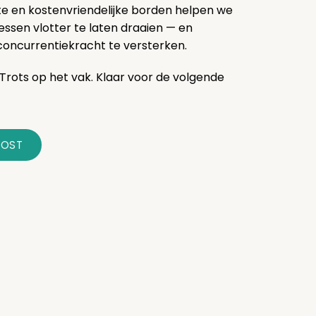
e en kostenvriendelijke borden helpen we
ssen vlotter te laten draaien — en
oncurrentiekracht te versterken.
Trots op het vak. Klaar voor de volgende
POST