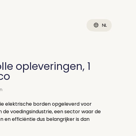
NL
lle opleveringen, 1
co
en
drie elektrische borden opgeleverd voor
in de voedingsindustrie, een sector waar de
n en efficiëntie dus belangrijker is dan