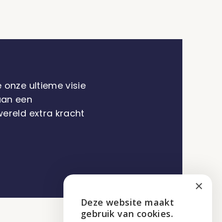
onze ultieme visie
aan een
ereld extra kracht
×
Deze website maakt
ENGLISH
gebruik van cookies.