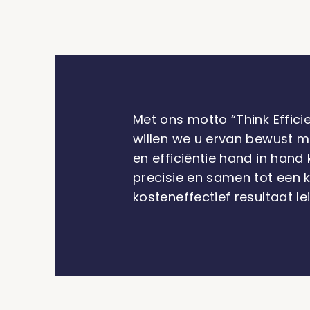
Met ons motto “Think Efficie
willen we u ervan bewust m
en efficiëntie hand in han
precisie en samen tot een k
kosteneffectief resultaat le